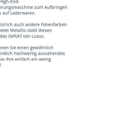
e High-End-
sierungsmaschine zum Aufbringen
n auf Lederwaren.
türlich auch andere Folienfarben
bietet Metallic-Gold diesen
 das Gefühl von Luxus.
önnen Sie einen gewöhnlich
wirklich hochwertig aussehendes
ie ihm einfach ein wenig
!