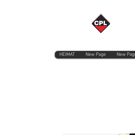
HEIMAT
New Page
New Pag