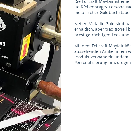
Die Foilcraft Mayfair ist ein
Heißfolienpräge-/Personali
metallischer Goldbuchstabe
Neben Metallic-Gold sind na
erhältlich, aber traditionell 
prestigeträchtigen Look und
Mit dem Foilcraft Mayfair k
aussehenden Artikel in ein 
Produkt verwandeln, indem S
Personalisierung hinzufügen