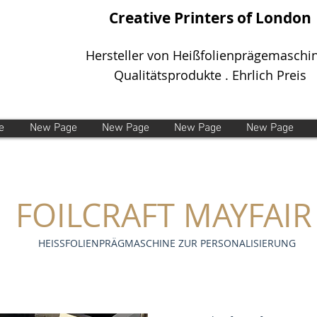
Creative Printers of London
Hersteller von Heißfolienprägemaschi
Qualitätsprodukte . Ehrlich Preis
e
New Page
New Page
New Page
New Page
FOILCRAFT MAYFAIR
HEISSFOLIENPRÄGMASCHINE ZUR PERSONALISIERUNG