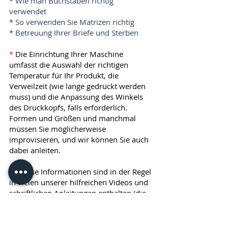
* Wie man Buchstaben richtig
verwendet
* So verwenden Sie Matrizen richtig
* Betreuung Ihrer Briefe und Sterben
*
Die Einrichtung Ihrer Maschine
umfasst die Auswahl der richtigen
Temperatur für Ihr Produkt, die
Verweilzeit (wie lange gedrückt werden
muss) und die Anpassung des Winkels
des Druckkopfs, falls erforderlich.
Formen und Größen und manchmal
müssen Sie möglicherweise
improvisieren, und wir können Sie auch
dabei anleiten.
All diese Informationen sind in der Regel
in vielen unserer hilfreichen Videos und
schriftlichen Anleitungen enthalten (die
Ihnen zur Verfügung gestellt werden)
und die meisten unserer Kunden finden,
dass sie sehr hilfreich sind und sofort