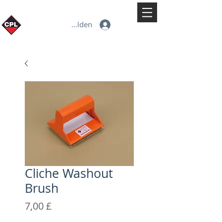
Anmelden
Cliche Washout
Brush
Preis
7,00 £