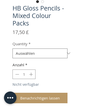
HB Gloss Pencils -
Mixed Colour
Packs
Preis
17,50 £
Quantity
*
Anzahl
*
Nicht verfügbar
Benachrichtigen lassen