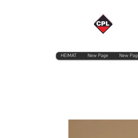
HEIMAT
New Page
New Pag