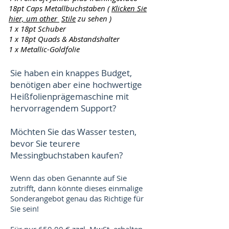
18pt Caps Metallbuchstaben (
Klicken Sie
hier, um other
Stile
zu sehen
)
1 x 18pt Schuber
1 x 18pt Quads & Abstandshalter
1 x Metallic-Goldfolie
Sie haben ein knappes Budget,
benötigen aber eine hochwertige
Heißfolienprägemaschine mit
hervorragendem Support?
Möchten Sie das Wasser testen,
bevor Sie teurere
Messingbuchstaben kaufen?
Wenn das oben Genannte auf Sie
zutrifft, dann könnte dieses einmalige
Sonderangebot genau das Richtige für
Sie sein!
Für nur 650,00 € zzgl. MwSt. erhalten