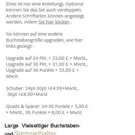
(Dies ist nur eine Anleitung). Optional
können Sie das Set auch verdoppeln.
Andere Schriftarten können angezeigt
werden, indem
Sie hier klicken
.
Sie können auf eine andere
Buchstabengröße upgraden, wie hier
links gezeigt: -
Upgrade auf 24 Pkt. + 22,00 £ + MwSt.,
Upgrade auf 30 Pkt. + 31,00 £ + MwSt.,
Upgrade auf 36 Punkte + 55,00 £ +
MwSt
Schuber: 24pt-30pt +£4.99+MwSt.,
36pt +£8.00+MwSt
Quads & Spacer: 24-30 Punkte + 5,00 £
+ MwSt., 36 Punkte + 8,00 £ + MwSt
Large
Vielseitiger Buchstaben-
Stempelhalter
und