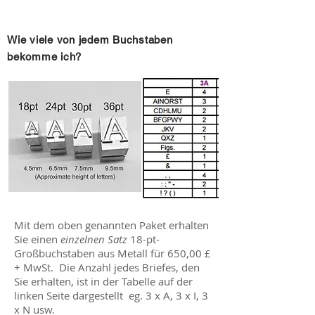
Wie viele von jedem Buchstaben
bekomme ich?
Mit dem oben genannten Paket erhalten
Sie einen
einzelnen Satz
18-pt-
Großbuchstaben aus Metall für 650,00 £
+ MwSt. Die Anzahl jedes Briefes, den
Sie erhalten, ist in der Tabelle auf der
linken Seite dargestellt eg. 3 x A, 3 x I, 3
x N usw.