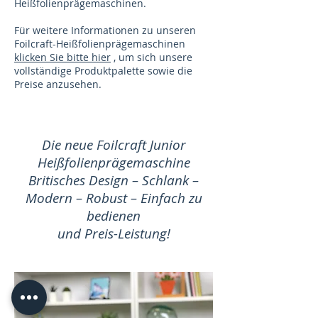
Heißfolienprägemaschinen.
Für weitere Informationen zu unseren
Foilcraft-Heißfolienprägemaschinen
klicken Sie bitte hier
, um sich unsere
vollständige Produktpalette sowie die
Preise anzusehen.
Die neue Foilcraft Junior
Heißfolienprägemaschine
Britisches Design – Schlank –
Modern – Robust – Einfach zu
bedienen
und Preis-Leistung!
Erhältlich in 110 V und 220 V