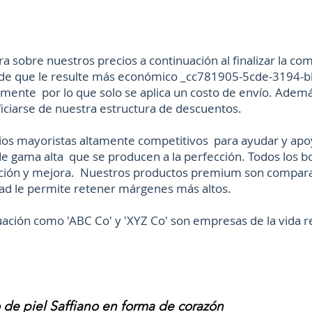
tra sobre nuestros precios a continuación al finalizar la 
ede que le resulte más económico _cc781905-5cde-3194-
mente por lo que solo se aplica un costo de envío. Además
iciarse de nuestra estructura de descuentos.
s mayoristas altamente competitivos para ayudar y apoya
e gama alta que se producen a la perfección. Todos los b
ción y mejora. Nuestros productos premium son compara
lidad le permite retener márgenes más altos.
ión como 'ABC Co' y 'XYZ Co' son empresas de la vida rea
 de piel Saffiano en forma de corazón