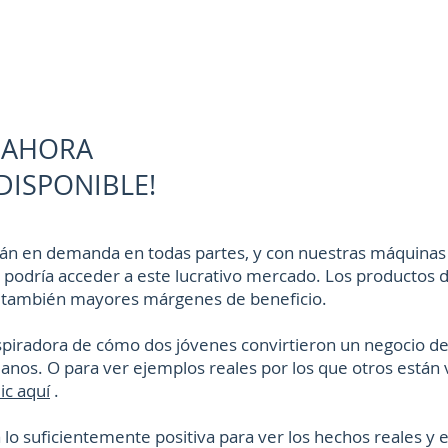
¡AHORA
DISPONIBLE!
tán en demanda en todas partes, y con nuestras máquinas
n podría acceder a este lucrativo mercado. Los productos 
to, también mayores márgenes de beneficio.
nspiradora de cómo dos jóvenes convirtieron un negocio de
ianos. O para ver ejemplos reales por los que otros están
ic aquí
.
 lo suficientemente positiva para ver los hechos reales y