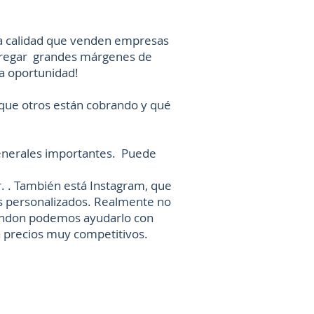
ta calidad que venden empresas
agregar grandes márgenes de
ra oportunidad!
 que otros están cobrando y qué
generales importantes. Puede
r. . También está Instagram, que
os personalizados. Realmente no
London podemos ayudarlo con
 a precios muy competitivos.