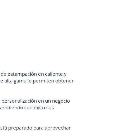
 de estampación en caliente y
de alta gama le permiten obtener
 personalización en un negocio
 vendiendo con éxito sus
 está preparado para aprovechar