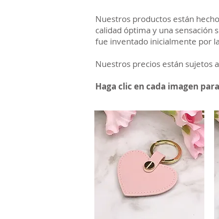
Nuestros productos están hechos 
calidad óptima y una sensación su
fue inventado inicialmente por l
Nuestros precios están sujetos a
Haga clic en cada imagen par