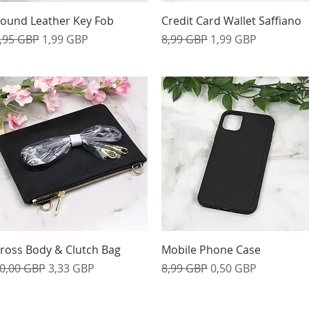
Vista rápida
Vista rápida
ound Leather Key Fob
Credit Card Wallet Saffiano
recio
Precio de oferta
Precio
Precio de oferta
,95 GBP
1,99 GBP
8,99 GBP
1,99 GBP
Vista rápida
Vista rápida
ross Body & Clutch Bag
Mobile Phone Case
recio
Precio de oferta
Precio
Precio de oferta
0,00 GBP
3,33 GBP
8,99 GBP
0,50 GBP