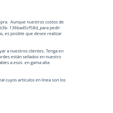
compra. Aunque nuestros costos de
bb3b- 136bad5cf58d_para pedir
, es posible que desee realizar
r a nuestros clientes. Tenga en
ordes están sellados en nuestro
bles a esos en gama alta
l cuyos artículos en línea son los