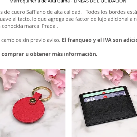
Marroquinería de Alta Gama - LÍNEAS DE LIQUIDACIÓN
de cuero Saffiano de alta calidad. Todos los bordes está
ave al tacto, lo que agrega ese factor de lujo adicional a
a conocida marca 'Prada'.
 cambios sin previo aviso.
El franqueo y el IVA son adici
a comprar u obtener más información.