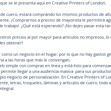
que se le presenta aquí en Creative Printers of London.
 de cuero, estará comprando los mismos productos de al
nte. ¡Comprarnos a precios de mayorista le permitirá 
de trabajo! ¿Qué está esperando? ¡No dejes pasar esta ra
tros precios al por mayor para artículos no impresos, lo
des obtener!
 como un negocio en el hogar, por lo que no hay gastos 
ina a las horas que más le convengan.
web simple con compras en línea y está listo para comenza
 permite llegar a una audiencia masiva para sus product
pio negocio de personalización. En Creative Printers of 
te, letras, troqueles, láminas y artículos de cuero, todo
ntegral.