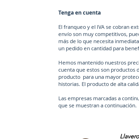
Tenga en cuenta
El franqueo y el IVA se cobran ex
envío son muy competitivos, pu
más de lo que necesita inmediata
un pedido en cantidad para benef
Hemos mantenido nuestros precio
cuenta que estos son productos d
producto para una mayor protec
historias. El producto de alta ca
Las empresas marcadas a continuac
que se muestran a continuación.
Llavero