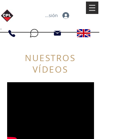
Iniciar sesión
NUESTROS
VÍDEOS