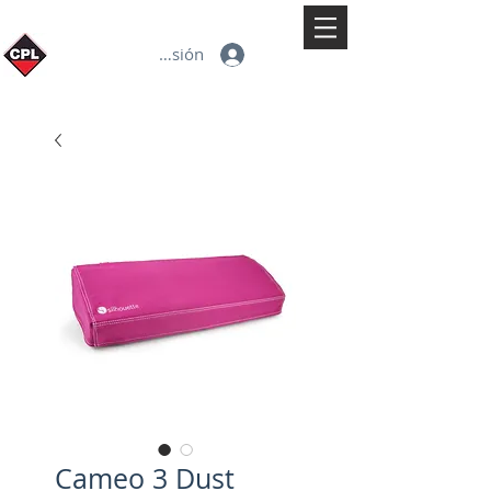
Iniciar sesión
Cameo 3 Dust