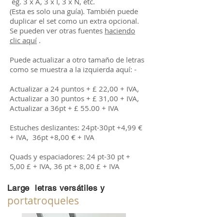
eg. 3 x A, 3 x I, 3 x N, etc.
(Esta es solo una guía). También puede
duplicar el set como un extra opcional.
Se pueden ver otras fuentes
haciendo
clic aquí
.
Puede actualizar a otro tamaño de letras
como se muestra a la izquierda aquí: -
Actualizar a 24 puntos + £ 22,00 + IVA,
Actualizar a 30 puntos + £ 31,00 + IVA,
Actualizar a 36pt + £ 55.00 + IVA
Estuches deslizantes: 24pt-30pt +4,99 €
+ IVA, 36pt +8,00 € + IVA
Quads y espaciadores: 24 pt-30 pt +
5,00 £ + IVA, 36 pt + 8,00 £ + IVA
Large
letras versátiles y
portatroqueles