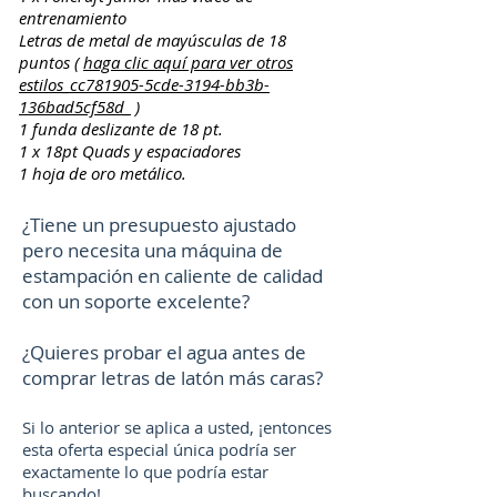
entrenamiento
Letras de metal de mayúsculas de 18
puntos (
haga clic aquí para ver otros
estilos_cc781905-5cde-3194-bb3b-
136bad5cf58d_
)
1 funda deslizante de 18 pt.
1 x 18pt Quads y espaciadores
1 hoja de oro metálico.
¿Tiene un presupuesto ajustado
pero necesita una máquina de
estampación en caliente de calidad
con un soporte excelente?
¿Quieres probar el agua antes de
comprar letras de latón más caras?
Si lo anterior se aplica a usted, ¡entonces
esta oferta especial única podría ser
exactamente lo que podría estar
buscando!