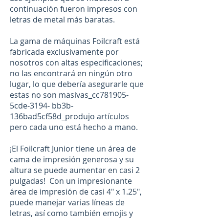
continuación fueron impresos con
letras de metal más baratas.
La gama de máquinas Foilcraft está
fabricada exclusivamente por
nosotros con altas especificaciones;
no las encontrará en ningún otro
lugar, lo que debería asegurarle que
estas no son masivas_cc781905-
5cde-3194- bb3b-
136bad5cf58d_produjo artículos
pero cada uno está hecho a mano.
¡El Foilcraft Junior tiene un área de
cama de impresión generosa y su
altura se puede aumentar en casi 2
pulgadas! Con un impresionante
área de impresión de casi 4" x 1.25",
puede manejar varias líneas de
letras, así como también emojis y