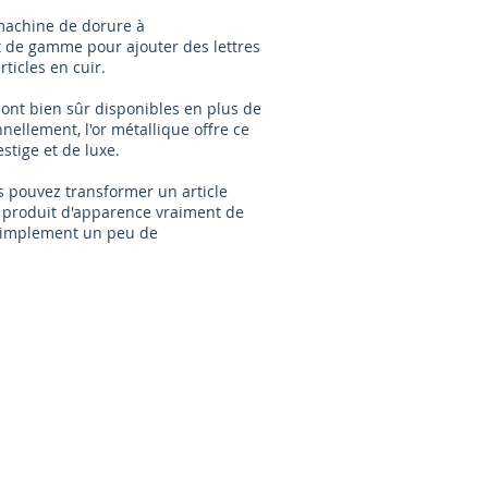
 machine de dorure à
 de gamme pour ajouter des lettres
ticles en cuir.
sont bien sûr disponibles en plus de
nnellement, l'or métallique offre ce
estige et de luxe.
us pouvez transformer un article
 produit d'apparence vraiment de
 simplement un peu de