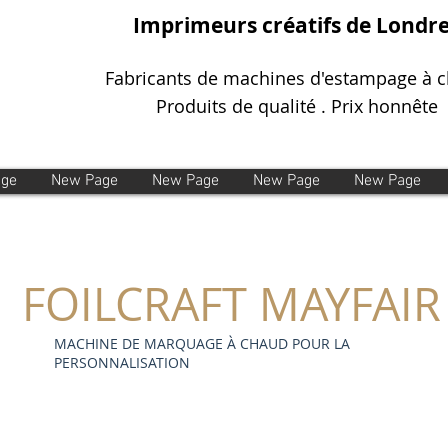
Imprimeurs créatifs de Londr
Fabricants de machines d'estampage à 
Produits de qualité . Prix honnête
age
New Page
New Page
New Page
New Page
FOILCRAFT MAYFAIR
MACHINE DE MARQUAGE À CHAUD POUR LA
PERSONNALISATION