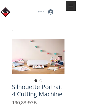
Se connecter
Silhouette Portrait
4 Cutting Machine
Prix
190,83 £GB