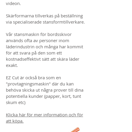
videon.
Skärformarna tillverkas på beställning
via specialiserade stansformtillverkare.
Vår stansmaskin för bordsskivor
används ofta av personer inom
läderindustrin och många har kommit
för att svara på den som ett
kostnadseffektivt sätt att skära läder
exakt.
EZ Cut är också bra som en
"provtagningsmaskin" där du kan
behöva skicka ut några prover till dina
potentiella kunder (papper, kort, tunt
skum etc)
Klicka här för mer information och för
att köpa.