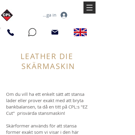
Logga in
LEATHER DIE
SKÄRMASKIN
Om du vill ha ett enkelt sätt att stansa
läder eller prover exakt med att bryta
bankbalansen, ta då en titt på CPL:s "EZ
Cut" prisvärda stansmaskin!
Skärformer används för att stansa
former exakt som vi visar i den här