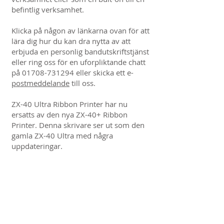
befintlig verksamhet.
Klicka på någon av länkarna ovan för att
lära dig hur du kan dra nytta av att
erbjuda en personlig bandutskriftstjänst
eller ring oss för en uforpliktande chatt
på
01708-731294
eller skicka ett e-
postmeddelande
till oss.
ZX-40 Ultra Ribbon Printer har nu
ersatts av den nya ZX-40+ Ribbon
Printer. Denna skrivare ser ut som den
gamla ZX-40 Ultra med några
uppdateringar.