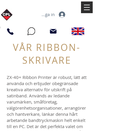
Logga in
VÅR RIBBON-
SKRIVARE
ZX-40+ Ribbon Printer är robust, lätt att
använda och erbjuder obegränsade
kreativa alternativ för utskrift på
satinband. Används av ledande
varumärken, småföretag,
välgörenhetsorganisationer, arrangörer
och hantverkare, länkar denna hårt
arbetande bandtryckmaskin helt enkelt
till en PC. Det är det perfekta valet om