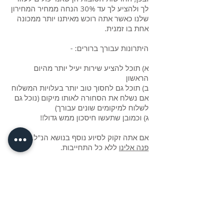
לך ולהציע לך עד 30% הנחה ממחיר המחירון
שלנו כאשר אתה רוכש מאיתנו יותר ממכונה
אחת בו זמנית.
היתרונות עבורך ברורים: -
א) תוכל להציע שירות יעיל יותר מהיום
הראשון
ב) תוכל גם לחסוך טוב יותר בעלויות המשלוח
אם נשלח את הסחורה לאותו מיקום (נוכל גם
לשלוח למיקומים שונים עבורך)
ג) וכמובן שתעשו חיסכון ממש גדול!!
אם אתה זקוק לסיוע נוסף בנושא הנ"ל, אנא
פנה אלינו
ללא כל התחייבות.
חזרה לעמוד הראשי