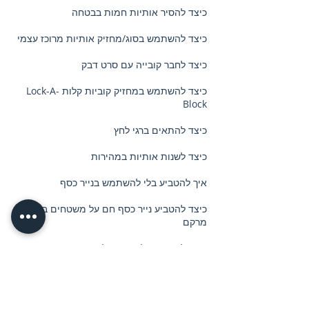
כיצד להסיר אותיות חמות בבטחה
כיצד להשתמש בסוג/מחזיק אותיות מרוכז עצמי
כיצד לחבר קובייה עם סרט דבק
כיצד להשתמש במחזיק קוביות קלות Lock-A-
Block
כיצד להתאים ברגי לחץ
כיצד לשנות אותיות במהירות
איך להטביע בלי להשתמש בנייר כסף
כיצד להטביע נייר כסף חם על משטחים בעלי
מרקם
כיצד להדפיס על כיסויי טלפון נייד
תמיכה לאחר המכירה