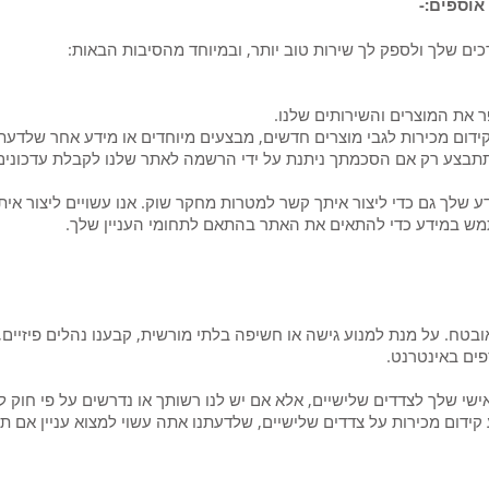
אוספים:-
כים שלך ולספק לך שירות טוב יותר, ובמיוחד מהסיבות הבאות:
 את המוצרים והשירותים שלנו.
קידום מכירות לגבי מוצרים חדשים, מבצעים מיוחדים או מידע אחר שלדעת
תתבצע רק אם הסכמתך ניתנת על ידי הרשמה לאתר שלנו לקבלת עדכונים
 שלך גם כדי ליצור איתך קשר למטרות מחקר שוק. אנו עשויים ליצור אי
שתמש במידע כדי להתאים את האתר בהתאם לתחומי העניין שלך.
טח. על מנת למנוע גישה או חשיפה בלתי מורשית, קבענו נהלים פיזיים, 
ים באינטרנט.
אישי שלך לצדדים שלישיים, אלא אם יש לנו רשותך או נדרשים על פי חוק 
קידום מכירות על צדדים שלישיים, שלדעתנו אתה עשוי למצוא עניין אם תג