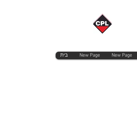
New Page
New Page
בית