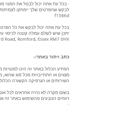
· בכל עת אתה יכול לבטל את המנוי מרש
f1586d
​בכל עת אתה יכול לבקש את כל הפרטים 
rd Road, Romford, Essex RM7 0HX.
כתב ויתור באתר:-
מצגים או התחייבויות מכל סוג שהוא, 
השירותים או הגרפיקה הקשורה הכלולי
בשום מקרה לא נהיה אחראים לכל אובדן 
רווחים הנובעים מהשימוש באתר זה או 
·
ct us