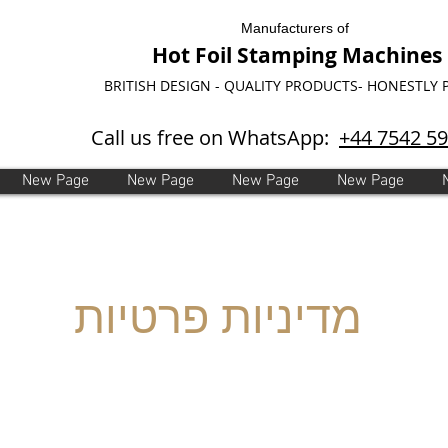
Manufacturers of
Hot Foil Stamping Machines
BRITISH DESIGN - QUALITY PRODUCTS- HONESTLY 
Call us free on WhatsApp:
+44 7542 5
New Page
New Page
New Page
New Page
מדיניות פרטיות