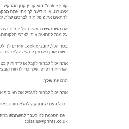
קובץ Cookie הוא קובץ קטן
להתאים את פעולותיה לצרכים שלך, לא
אנו משתמשים בעוגיות של יומן תנועה 
על מנת להתאים אותו לצרכי הלקוחות.
בשום אופן לא נותן לנו גישה למחשב ש
הגדרות הדפדפן שלך כדי לדחות קובצי Cookie אם אתה מעדיף. זה עלול למנוע ממך לנצל את האתר במלואו
הזכויות שלך:-
אתה יכול לבחור להגביל את האיסוף א
· בכל פעם שתתבקש למלא טופס באתר, 
· אם הסכמת לנו בעבר להשתמש במידע 
cplsales@print1.co.uk