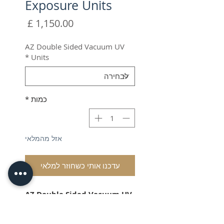
Exposure Units
מחיר
AZ Double Sided Vacuum UV
*
Units
כמות
*
אזל מהמלאי
עדכנו אותי כשחוזר למלאי
AZ Double Sided Vacuum UV
Units - from £1150+VAT
Shipping & VAT added at