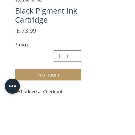
Black Pigment Ink
Cartridge
מחיר
כמות
*
הוספה לסל
VAT added at Checkout
Black Pigment Ink