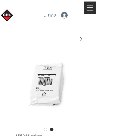
להתחברות
מק"ט: 155246