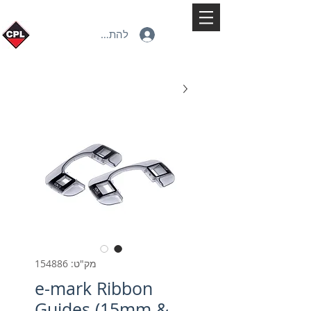
להתחברות
מק"ט: 154886
e-mark Ribbon
Guides (15mm &