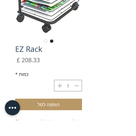
EZ Rack
מחיר
כמות
*
הוספה לסל
Please note this item is made to
order.
Shipping time is Estimated at 4