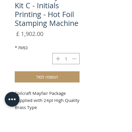
Kit C - Initials
Printing - Hot Foil
Stamping Machine
מחיר
כמות
*
הוספה לסל
Foilcraft Mayfair Package
Supplied with 24pt High Quality
Brass Type
Shipping & VAT will be added at
checkout
Product Info