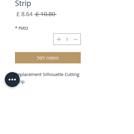
Strip
מחיר
מחיר
 ‏10.80 ‏£ 
רגיל
מבצע
כמות
*
הוספה לסל
Replacement Silhouette Cutting
Strip
Replacement
Silhouette Cutting
Strip
Replacement Cutting Strip for