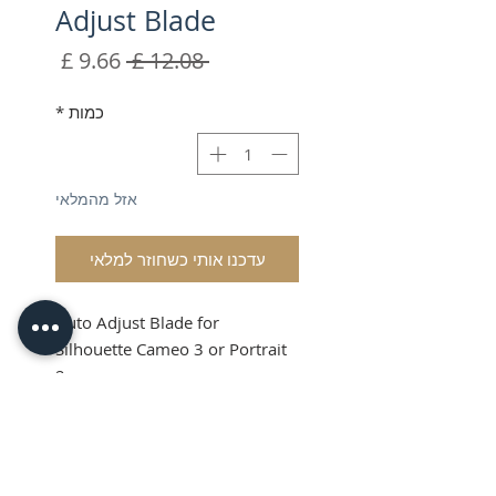
Adjust Blade
מחיר
מחיר
 ‏12.08 ‏£ 
רגיל
מבצע
כמות
*
אזל מהמלאי
עדכנו אותי כשחוזר למלאי
Auto Adjust Blade for
Silhouette Cameo 3 or Portrait
2
Shipping and VAT added at
Checkout
Auto Adjust Blade for
Silhouette Cameo 3