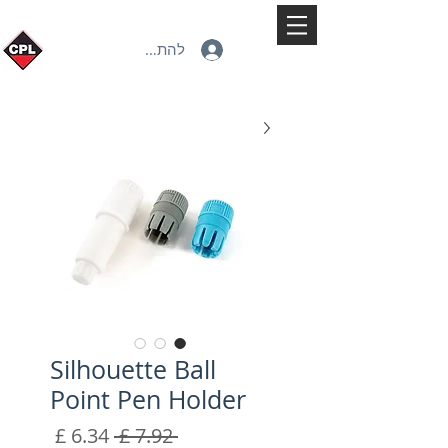
להתחברות
Silhouette Ball
Point Pen Holder
מחיר
מחיר
 ‏7.92 ‏£ 