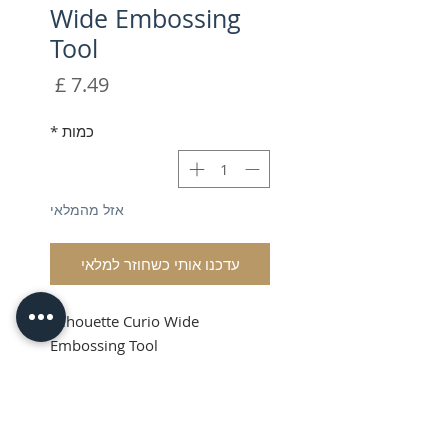
Wide Embossing
Tool
מחיר
כמות
*
אזל מהמלאי
עדכנו אותי כשחוזר למלאי
Silhouette Curio Wide
Embossing Tool
Shipping & VAT Added At
Checkout.
Silhouette Curio Wide