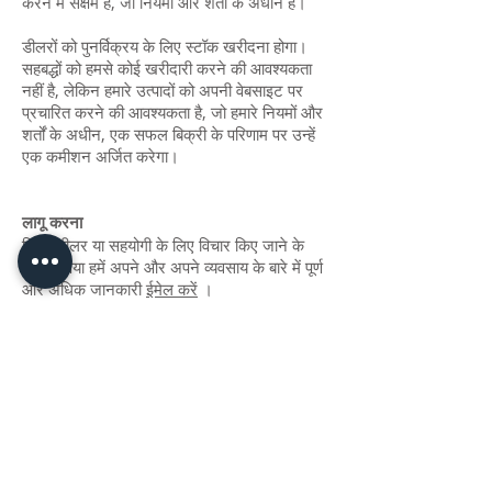
करने में सक्षम हैं, जो नियमों और शर्तों के अधीन हैं।
डीलरों को पुनर्विक्रय के लिए स्टॉक खरीदना होगा।
सहबद्धों को हमसे कोई खरीदारी करने की आवश्यकता
नहीं है, लेकिन हमारे उत्पादों को अपनी वेबसाइट पर
प्रचारित करने की आवश्यकता है, जो हमारे नियमों और
शर्तों के अधीन, एक सफल बिक्री के परिणाम पर उन्हें
एक कमीशन अर्जित करेगा।
लागू करना
किसी डीलर या सहयोगी के लिए विचार किए जाने के
लिए, कृपया हमें अपने और अपने व्यवसाय के बारे में पूर्ण
और अधिक जानकारी
ईमेल करें
।
डीलर नियुक्त
हमने हाल ही में थाईलैंड में अपना पहला डीलर नियुक्त
किया है और दुनिया के विभिन्न हिस्सों में 2-3 और के
साथ बातचीत कर रहे हैं। सफलता की कहानी का हिस्सा
बनने के इस दुर्लभ अवसर को न चूकें।