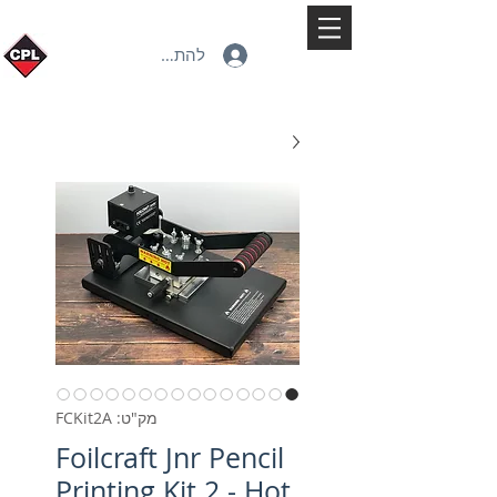
להתחברות
מק"ט: FCKit2A
Foilcraft Jnr Pencil
Printing Kit 2 - Hot