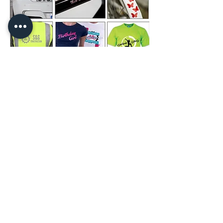
और जानने के लिए यहां क्लिक करें!
© 2026 CPL
Terms & Conditions
Privacy Policy & Cookies
Contact us
www.linktr-ee/creativeprintersoflondon