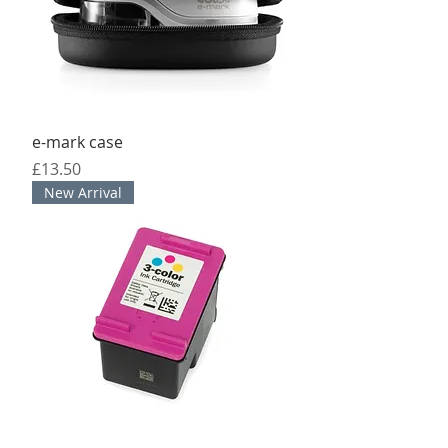
e-mark case
मूल्य
£13.50
New Arrival