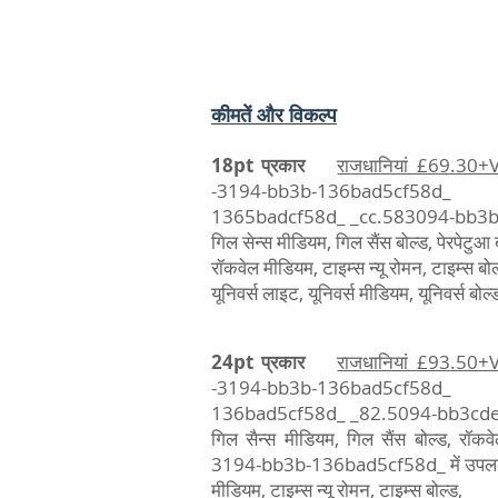
कीमतें और विकल्प
18pt प्रकार
राजधानियां £69.30+
-3194-bb3b-136bad5cf58d_ 
1365badcf58d_ _cc.583094-bb3
गिल सेन्स मीडियम, गिल सैंस बोल्ड, पेरपेटुआ बो
रॉकवेल मीडियम, टाइम्स न्यू रोमन, टाइम्स बोल
यूनिवर्स लाइट, यूनिवर्स मीडियम, यूनिवर्स बोल्
24pt प्रकार
राजधानियां £93.50+
-3194-bb3b-136bad5cf58d_
136bad5cf58d_ _82.5094-bb3cde
गिल सैन्स मीडियम, गिल सैंस बोल्ड, र
3194-bb3b-136bad5cf58d_ में उपलब्
मीडियम, टाइम्स न्यू रोमन, टाइम्स बोल्ड,