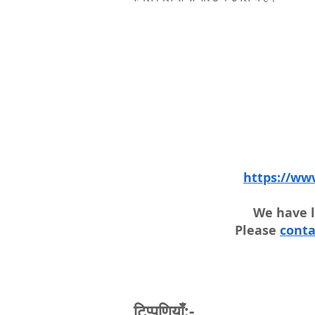
https://ww
We have l
Please
conta
टिप्पणियाँ:-