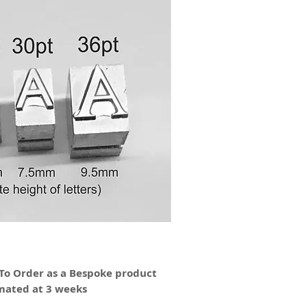
 To Order as a Bespoke product
imated at 3 weeks