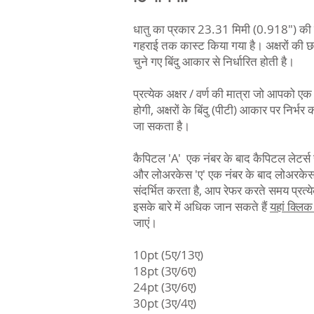
धातु का प्रकार 23.31 मिमी (0.918") की 
गहराई तक कास्ट किया गया है। अक्षरों की छ
चुने गए बिंदु आकार से निर्धारित होती है।
प्रत्येक अक्षर / वर्ण की मात्रा जो आपको एक प
होगी, अक्षरों के बिंदु (पीटी) आकार पर निर्भर
जा सकता है।
कैपिटल 'A' एक नंबर के बाद कैपिटल लेटर्स 
और लोअरकेस 'ए' एक नंबर के बाद लोअरकेस ल
संदर्भित करता है, आप रेफर करते समय प्रत्येक
इसके बारे में अधिक जान सकते हैं
यहां क्लि
जाएं।
10pt (5ए/13ए)
18pt (3ए/6ए)
24pt (3ए/6ए)
30pt (3ए/4ए)