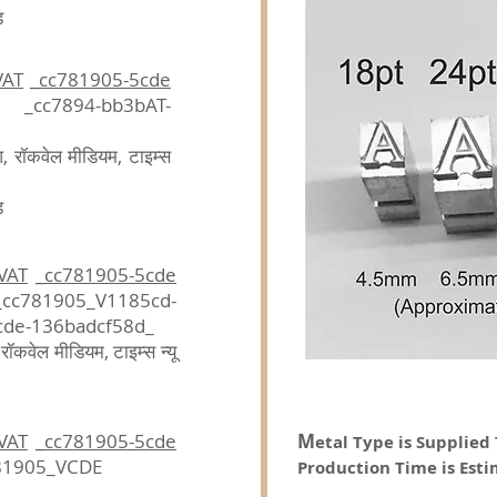
ड
VAT
_cc781905-5cde
_cc7894-bb3bAT-
ुआ, रॉकवेल मीडियम, टाइम्स
ड
+VAT
_cc781905-5cde
cc781905_V1185cd-
cde-136badcf58d_
 रॉकवेल मीडियम, टाइम्स न्यू
+VAT
_cc781905-5cde
M
etal Type is Supplied
781905_VCDE
Production Time is Est