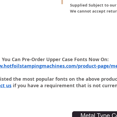
Supplied Subject to ou
We cannot accept retur
You Can Pre-Order Upper Case Fonts Now On:
w.hotfoilstampingmachines.com/product-page/me
isted the most popular fonts on the above produc
ct us
if you have a requirement that is not current