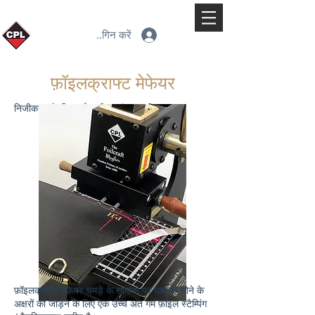
लॉगिन करें
फ़ॉइलक्राफ्ट मेफेयर
निजीकरण के लिए गर्म पन्नी मुद्रांकन मशीन
फ़ॉइलक्राफ्ट मेफ़ेयर चमड़े के सामानों पर धातु के सोने के
अक्षरों को जोड़ने के लिए एक उच्च अंत गर्म फ़ॉइल स्टैम्पिंग