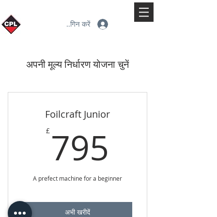
लॉगिन करें
अपनी मूल्य निर्धारण योजना चुनें
Foilcraft Junior
795£
795
£
A prefect machine for a beginner
अभी खरीदें