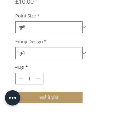
मूल्य
£10.00
Point Size
*
Emoji Design
*
मात्रा
*
कार्ट में जोड़ें
Durable Brass Emoji Characters
for hot foil stamping.