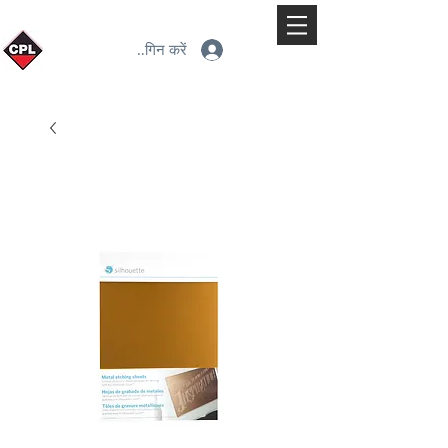
लॉगिन करें