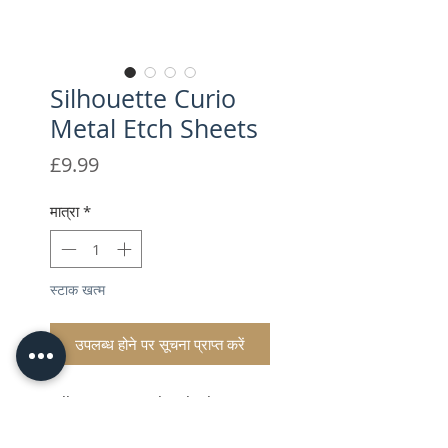
Silhouette Curio
Metal Etch Sheets
मूल्य
£9.99
मात्रा
*
स्टाक खत्म
उपलब्ध होने पर सूचना प्राप्त करें
Silhouette Metal Etch Sheets -
For Curio Machine Only