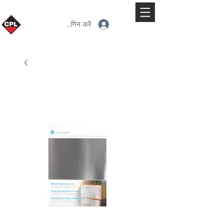
लॉगिन करें