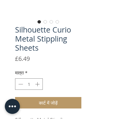
Silhouette Curio
Metal Stippling
Sheets
मूल्य
£6.49
मात्रा
*
कार्ट में जोड़ें
Silhouette Metal Stippling
Sheets - For Curio Machine
Only