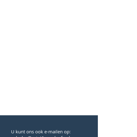
U kunt ons ook e-mailen op: