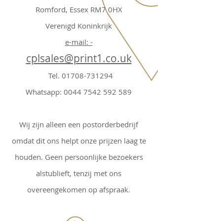
Romford, Essex RM7 0HX
Verenigd Koninkrijk
e-mail: -
cplsales@print1.co.uk
Tel.
01708-731294
Whatsapp:
0044 7542 592 589
Wij zijn alleen een postorderbedrijf
omdat dit ons helpt onze prijzen laag te
houden. Geen persoonlijke bezoekers
alstublieft, tenzij met ons
overeengekomen op afspraak.