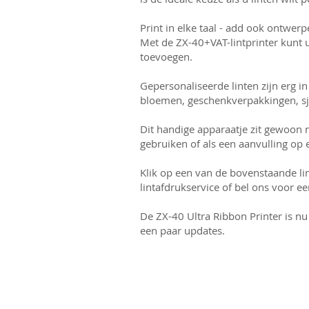
Print in elke taal - add ook ontwerp
Met de ZX-40+VAT-lintprinter kunt u
toevoegen.
Gepersonaliseerde linten zijn erg in
bloemen, geschenkverpakkingen, sje
Dit handige apparaatje zit gewoon na
gebruiken of als een aanvulling op 
Klik op een van de bovenstaande li
lintafdrukservice of bel ons voor 
De ZX-40 Ultra Ribbon Printer is n
een paar updates.