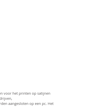
n voor het printen op satijnen
rijven,
rden aangesloten op een pc. Het