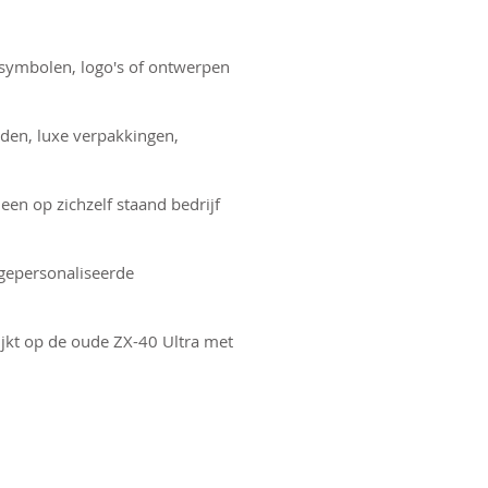
s symbolen, logo's of ontwerpen
anden, luxe verpakkingen,
een op zichzelf staand bedrijf
 gepersonaliseerde
ijkt op de oude ZX-40 Ultra met