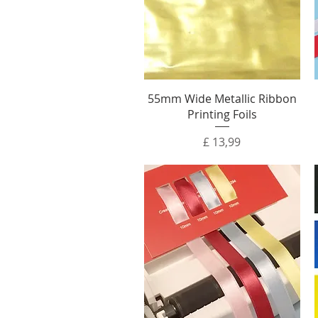
55mm Wide Metallic Ribbon
Printing Foils
Prijs
£ 13,99