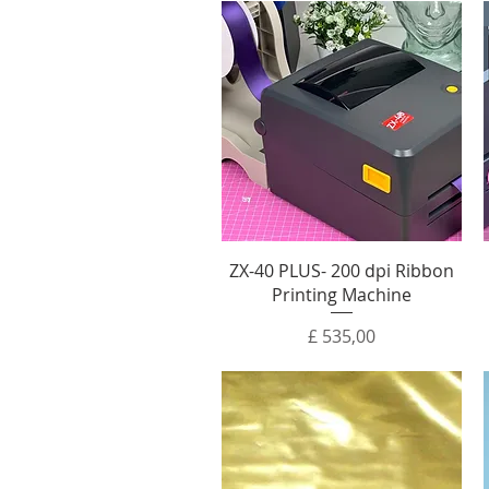
ZX-40 PLUS- 200 dpi Ribbon
Printing Machine
Prijs
£ 535,00