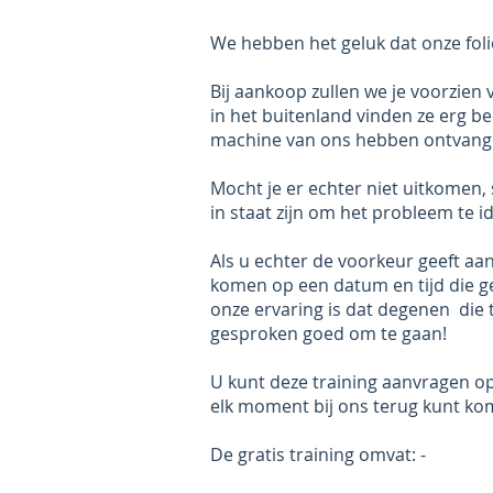
We hebben het geluk dat onze folie
Bij aankoop zullen we je voorzien 
in het buitenland vinden ze erg 
machine van ons hebben ontvang
Mocht je er echter niet uitkomen,
in staat zijn om het probleem te id
Als u echter de voorkeur geeft aan
komen op een datum en tijd die ge
onze ervaring is dat degenen die
gesproken goed om te gaan!
U kunt deze training aanvragen op
elk moment bij ons terug kunt ko
De gratis training omvat: -