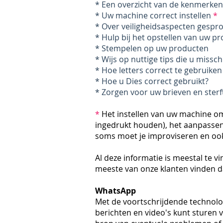
* Een overzicht van de kenmerke
* Uw machine correct instellen
*
* Over veiligheidsaspecten gespr
* Hulp bij het opstellen van uw p
* Stempelen op uw producten
* Wijs op nuttige tips die u missc
* Hoe letters correct te gebruiken
* Hoe u Dies correct gebruikt?
* Zorgen voor uw brieven en sterf
*
Het instellen van uw machine omv
ingedrukt houden), het aanpassen 
soms moet je improviseren en ook
Al deze informatie is meestal te vi
meeste van onze klanten vinden d
WhatsApp
Met de voortschrijdende technol
berichten en video's kunt sturen