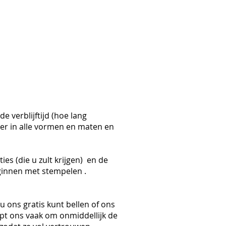
 verblijftijd (hoe lang
 er in alle vormen en maten en
ies (die u zult krijgen) en de
ginnen met stempelen .
ons gratis kunt bellen of ons
pt ons vaak om onmiddellijk de