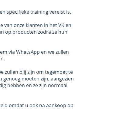
 specifieke training vereist is.
te van onze klanten in het VK en
len op producten zodra ze hun
leem via WhatsApp en we zullen
en.
e zullen blij zijn om tegemoet te
an genoeg moeten zijn, aangezien
dig hebben en ze zijn normaal
esteld omdat u ook na aankoop op