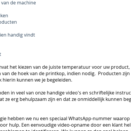
n van de machine
oken
roducten
hien handig vindt
t
at het kiezen van de juiste temperatuur voor uw product, de
van de hoek van de printkop, indien nodig. Producten zijn
 hierin kunnen we je begeleiden.
nden in veel van onze handige video's en schriftelijke instruct
at ze erg behulpzaam zijn en dat ze onmiddellijk kunnen be
ogie hebben we nu een speciaal WhatsApp-nummer waarop u 
 voor hulp. Een eenvoudige video-opname door een klant hel