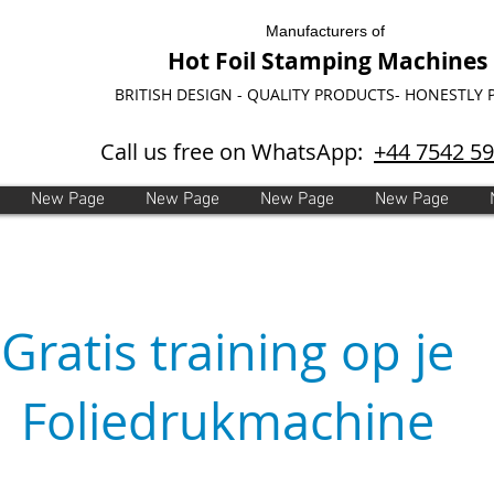
Manufacturers of
Hot Foil Stamping Machines
BRITISH DESIGN - QUALITY PRODUCTS- HONESTLY 
Call us free on WhatsApp:
+44 7542 5
New Page
New Page
New Page
New Page
Gratis training op je
Foliedrukmachine