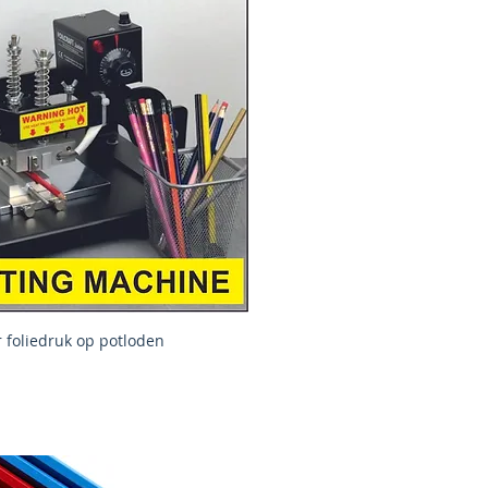
or foliedruk op potloden