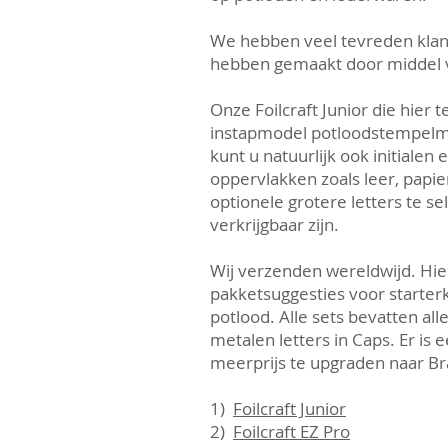
We hebben veel tevreden klant
hebben gemaakt door middel v
Onze Foilcraft Junior die hier te
instapmodel potloodstempelm
kunt u natuurlijk ook initialen
oppervlakken zoals leer, papie
optionele grotere letters te se
verkrijgbaar zijn.
Wij verzenden wereldwijd. Hier
pakketsuggesties voor starter
potlood. Alle sets bevatten a
metalen letters in Caps. Er is
meerprijs te upgraden naar Br
1)
Foilcraft Junior
2)
Foilcraft EZ Pro