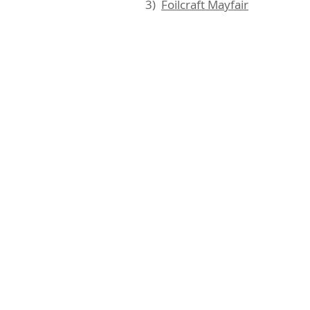
3)
Foilcraft Mayfair