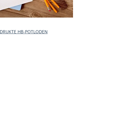
DRUKTE HB-POTLODEN
ct us