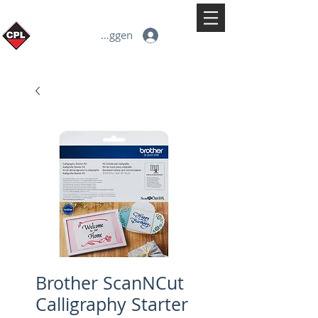
Inloggen
Brother ScanNCut
Calligraphy Starter