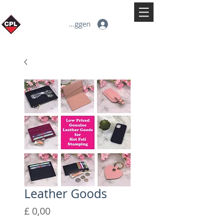
Inloggen
Leather Goods
Prijs
£ 0,00