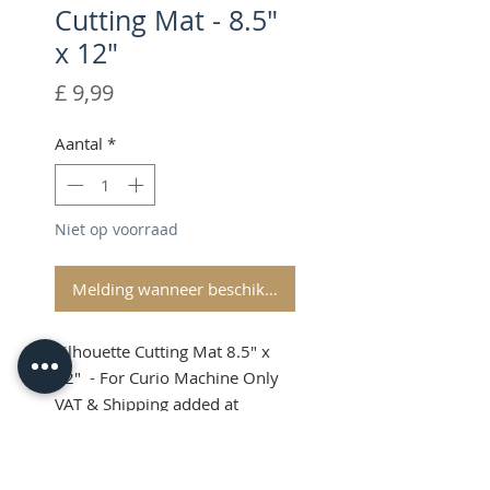
Cutting Mat - 8.5"
x 12"
Prijs
£ 9,99
Aantal
*
Niet op voorraad
Melding wanneer beschikbaar
Silhouette Cutting Mat 8.5" x
12" - For Curio Machine Only
VAT & Shipping added at
Checkout
Silhouette Curio