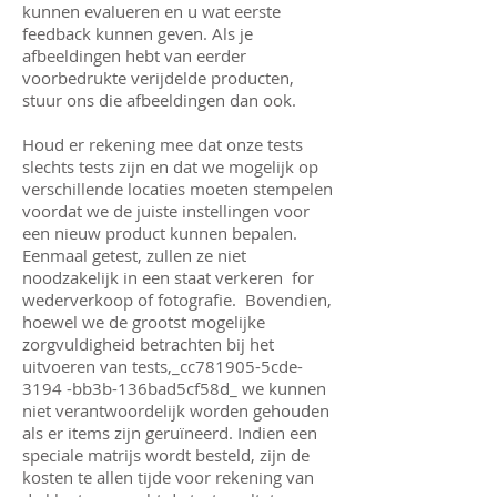
kunnen evalueren en u wat eerste
feedback kunnen geven. Als je
afbeeldingen hebt van eerder
voorbedrukte verijdelde producten,
stuur ons die afbeeldingen dan ook.
Houd er rekening mee dat onze tests
slechts tests zijn en dat we mogelijk op
verschillende locaties moeten stempelen
voordat we de juiste instellingen voor
een nieuw product kunnen bepalen.
Eenmaal getest, zullen ze niet
noodzakelijk in een staat verkeren for
wederverkoop of fotografie. Bovendien,
hoewel we de grootst mogelijke
zorgvuldigheid betrachten bij het
uitvoeren van tests,_cc781905-5cde-
3194 -bb3b-136bad5cf58d_ we kunnen
niet verantwoordelijk worden gehouden
als er items zijn geruïneerd. Indien een
speciale matrijs wordt besteld, zijn de
kosten te allen tijde voor rekening van