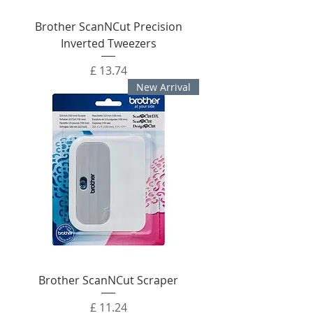
Brother ScanNCut Precision
Inverted Tweezers
מחיר
New Arrival
Brother ScanNCut Scraper
מחיר