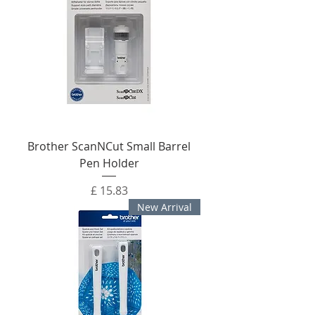
Brother ScanNCut Small Barrel
Pen Holder
מחיר
New Arrival