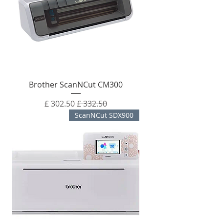
Brother ScanNCut CM300
מחיר רגיל
מחיר מבצע
ScanNCut SDX900