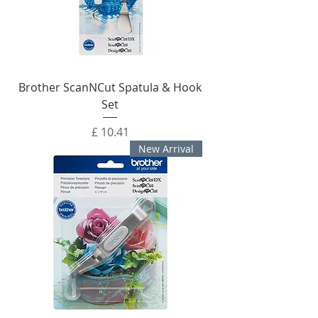
Brother ScanNCut Spatula & Hook
Set
מחיר
New Arrival