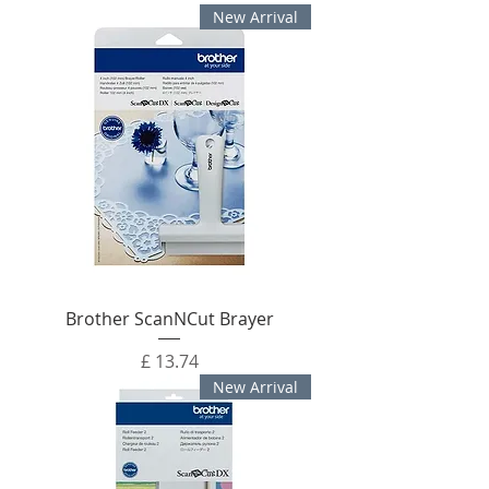
New Arrival
Brother ScanNCut Brayer
מחיר
New Arrival